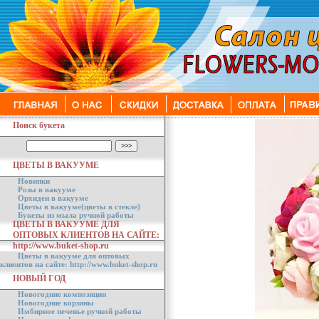
Поиск букета
ЦВЕТЫ В ВАКУУМЕ
Новинки
Розы в вакууме
Орхидеи в вакууме
Цветы в вакууме(цветы в стекле)
Букеты из мыла ручной работы
ЦВЕТЫ В ВАКУУМЕ ДЛЯ
ОПТОВЫХ КЛИЕНТОВ НА САЙТЕ:
http://www.buket-shop.ru
Цветы в вакууме для оптовых
клиентов на сайте: http://www.buket-shop.ru
НОВЫЙ ГОД
Новогодние композиции
Новогодние корзины
Имбирное печенье ручной работы