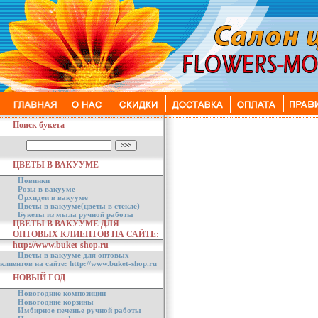
Поиск букета
ЦВЕТЫ В ВАКУУМЕ
Новинки
Розы в вакууме
Орхидеи в вакууме
Цветы в вакууме(цветы в стекле)
Букеты из мыла ручной работы
ЦВЕТЫ В ВАКУУМЕ ДЛЯ
ОПТОВЫХ КЛИЕНТОВ НА САЙТЕ:
http://www.buket-shop.ru
Цветы в вакууме для оптовых
клиентов на сайте: http://www.buket-shop.ru
НОВЫЙ ГОД
Новогодние композиции
Новогодние корзины
Имбирное печенье ручной работы