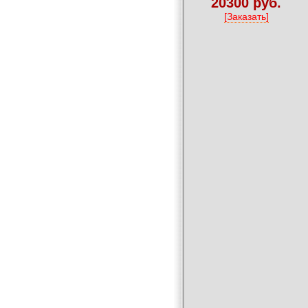
20300 руб.
[Заказать]