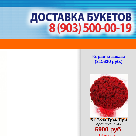
Корзина заказа
(215630 руб.)
51 Роза Гран При
Артикул: 1247
5900 руб.
[Заказать]