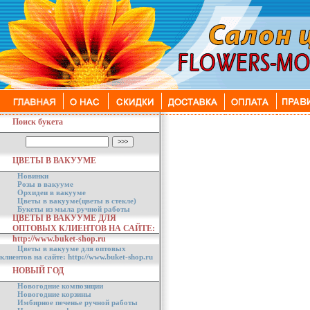
Поиск букета
ЦВЕТЫ В ВАКУУМЕ
Новинки
Розы в вакууме
Орхидеи в вакууме
Цветы в вакууме(цветы в стекле)
Букеты из мыла ручной работы
ЦВЕТЫ В ВАКУУМЕ ДЛЯ
ОПТОВЫХ КЛИЕНТОВ НА САЙТЕ:
http://www.buket-shop.ru
Цветы в вакууме для оптовых
клиентов на сайте: http://www.buket-shop.ru
НОВЫЙ ГОД
Новогодние композиции
Новогодние корзины
Имбирное печенье ручной работы