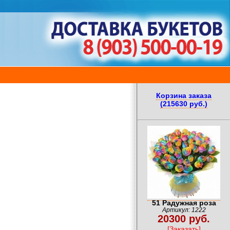
Корзина заказа
(215630 руб.)
51 Радужная роза
Артикул: 1222
20300 руб.
[Заказать]