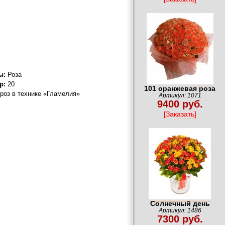
ы:
Роза
р:
20
101 оранжевая роза
роз в технике «Гламелия»
Артикул: 1071
9400 руб.
[Заказать]
Солнечный день
Артикул: 1486
7300 руб.