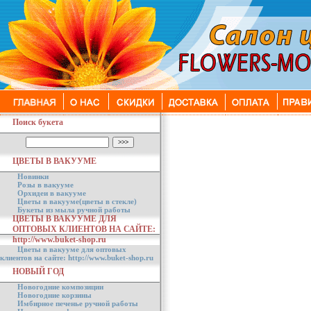
Поиск букета
ЦВЕТЫ В ВАКУУМЕ
Новинки
Розы в вакууме
Орхидеи в вакууме
Цветы в вакууме(цветы в стекле)
Букеты из мыла ручной работы
ЦВЕТЫ В ВАКУУМЕ ДЛЯ
ОПТОВЫХ КЛИЕНТОВ НА САЙТЕ:
http://www.buket-shop.ru
Цветы в вакууме для оптовых
клиентов на сайте: http://www.buket-shop.ru
НОВЫЙ ГОД
Новогодние композиции
Новогодние корзины
Имбирное печенье ручной работы