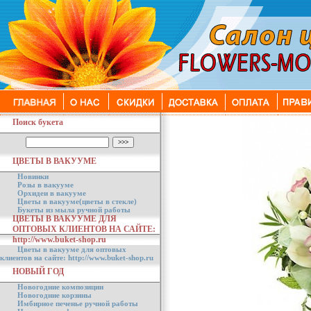
Поиск букета
ЦВЕТЫ В ВАКУУМЕ
Новинки
Розы в вакууме
Орхидеи в вакууме
Цветы в вакууме(цветы в стекле)
Букеты из мыла ручной работы
ЦВЕТЫ В ВАКУУМЕ ДЛЯ
ОПТОВЫХ КЛИЕНТОВ НА САЙТЕ:
http://www.buket-shop.ru
Цветы в вакууме для оптовых
клиентов на сайте: http://www.buket-shop.ru
НОВЫЙ ГОД
Новогодние композиции
Новогодние корзины
Имбирное печенье ручной работы