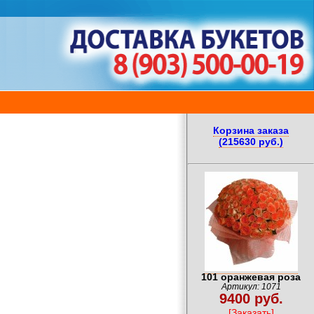
Корзина заказа
(215630 руб.)
101 оранжевая роза
Артикул: 1071
9400 руб.
[Заказать]