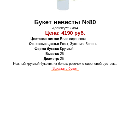
Букет невесты №80
Артикул: 1494
Цена: 4190 руб.
Цветовая гамма:
Бело-сиреневая
Основные цветы:
Розы, Эустома, Зелень
Форма букета:
Круглый
Высота:
25
Диаметр:
25
Нежный круглый букетик из белых розочек с сиреневой эустомы
[Заказать букет]