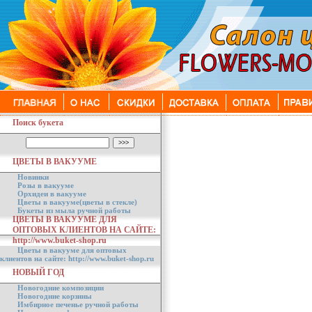
Поиск букета
ЦВЕТЫ В ВАКУУМЕ
Новинки
Розы в вакууме
Орхидеи в вакууме
Цветы в вакууме(цветы в стекле)
Букеты из мыла ручной работы
ЦВЕТЫ В ВАКУУМЕ ДЛЯ
ОПТОВЫХ КЛИЕНТОВ НА САЙТЕ:
http://www.buket-shop.ru
Цветы в вакууме для оптовых
клиентов на сайте: http://www.buket-shop.ru
НОВЫЙ ГОД
Новогодние композиции
Новогодние корзины
Имбирное печенье ручной работы