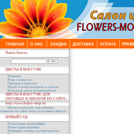
Поиск букета
ЦВЕТЫ В ВАКУУМЕ
Новинки
Розы в вакууме
Орхидеи в вакууме
Цветы в вакууме(цветы в стекле)
Букеты из мыла ручной работы
ЦВЕТЫ В ВАКУУМЕ ДЛЯ
ОПТОВЫХ КЛИЕНТОВ НА САЙТЕ:
http://www.buket-shop.ru
Цветы в вакууме для оптовых
клиентов на сайте: http://www.buket-shop.ru
НОВЫЙ ГОД
Новогодние композиции
Новогодние корзины
Имбирное печенье ручной работы