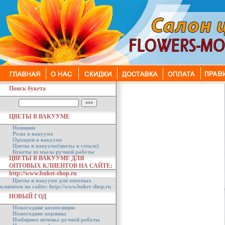
Поиск букета
ЦВЕТЫ В ВАКУУМЕ
Новинки
Розы в вакууме
Орхидеи в вакууме
Цветы в вакууме(цветы в стекле)
Букеты из мыла ручной работы
ЦВЕТЫ В ВАКУУМЕ ДЛЯ
ОПТОВЫХ КЛИЕНТОВ НА САЙТЕ:
http://www.buket-shop.ru
Цветы в вакууме для оптовых
клиентов на сайте: http://www.buket-shop.ru
НОВЫЙ ГОД
Новогодние композиции
Новогодние корзины
Имбирное печенье ручной работы