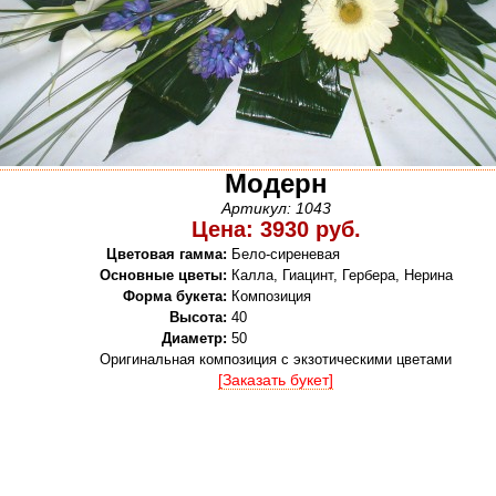
Модерн
Артикул: 1043
Цена: 3930 руб.
Цветовая гамма:
Бело-сиреневая
Основные цветы:
Калла, Гиацинт, Гербера, Нерина
Форма букета:
Композиция
Высота:
40
Диаметр:
50
Оригинальная композиция с экзотическими цветами
[Заказать букет]