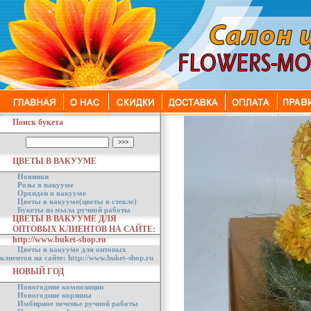
Поиск букета
ЦВЕТЫ В ВАКУУМЕ
Новинки
Розы в вакууме
Орхидеи в вакууме
Цветы в вакууме(цветы в стекле)
Букеты из мыла ручной работы
ЦВЕТЫ В ВАКУУМЕ ДЛЯ
ОПТОВЫХ КЛИЕНТОВ НА САЙТЕ:
http://www.buket-shop.ru
Цветы в вакууме для оптовых
клиентов на сайте: http://www.buket-shop.ru
НОВЫЙ ГОД
Новогодние композиции
Новогодние корзины
Имбирное печенье ручной работы