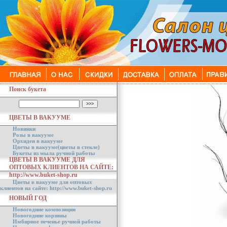
Поиск букета
ЦВЕТЫ В ВАКУУМЕ
Новинки
Розы в вакууме
Орхидеи в вакууме
Цветы в вакууме(цветы в стекле)
Букеты из мыла ручной работы
ЦВЕТЫ В ВАКУУМЕ ДЛЯ
ОПТОВЫХ КЛИЕНТОВ НА САЙТЕ:
http://www.buket-shop.ru
Цветы в вакууме для оптовых
клиентов на сайте: http://www.buket-shop.ru
НОВЫЙ ГОД
Новогодние композиции
Новогодние корзины
Имбирное печенье ручной работы