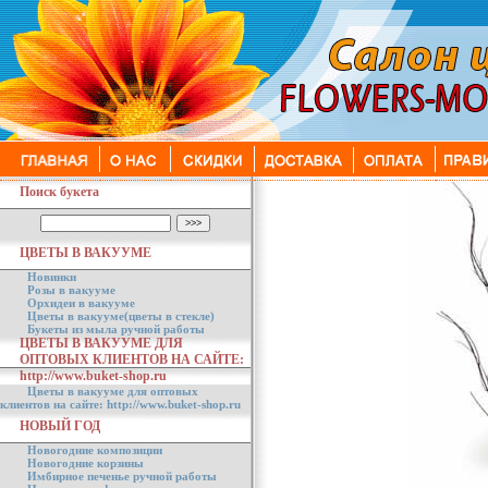
Поиск букета
ЦВЕТЫ В ВАКУУМЕ
Новинки
Розы в вакууме
Орхидеи в вакууме
Цветы в вакууме(цветы в стекле)
Букеты из мыла ручной работы
ЦВЕТЫ В ВАКУУМЕ ДЛЯ
ОПТОВЫХ КЛИЕНТОВ НА САЙТЕ:
http://www.buket-shop.ru
Цветы в вакууме для оптовых
клиентов на сайте: http://www.buket-shop.ru
НОВЫЙ ГОД
Новогодние композиции
Новогодние корзины
Имбирное печенье ручной работы