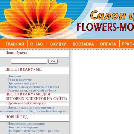
Поиск букета
ЦВЕТЫ В ВАКУУМЕ
Новинки
Розы в вакууме
Орхидеи в вакууме
Цветы в вакууме(цветы в стекле)
Букеты из мыла ручной работы
ЦВЕТЫ В ВАКУУМЕ ДЛЯ
ОПТОВЫХ КЛИЕНТОВ НА САЙТЕ:
http://www.buket-shop.ru
Цветы в вакууме для оптовых
клиентов на сайте: http://www.buket-shop.ru
НОВЫЙ ГОД
Новогодние композиции
Новогодние корзины
Имбирное печенье ручной работы