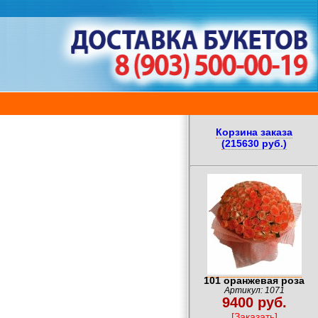
Корзина заказа
(215630 руб.)
101 оранжевая роза
Артикул: 1071
9400 руб.
[Заказать]