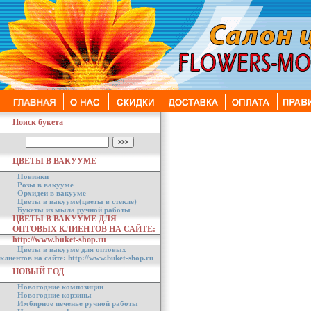
Поиск букета
ЦВЕТЫ В ВАКУУМЕ
Новинки
Розы в вакууме
Орхидеи в вакууме
Цветы в вакууме(цветы в стекле)
Букеты из мыла ручной работы
ЦВЕТЫ В ВАКУУМЕ ДЛЯ
ОПТОВЫХ КЛИЕНТОВ НА САЙТЕ:
http://www.buket-shop.ru
Цветы в вакууме для оптовых
клиентов на сайте: http://www.buket-shop.ru
НОВЫЙ ГОД
Новогодние композиции
Новогодние корзины
Имбирное печенье ручной работы