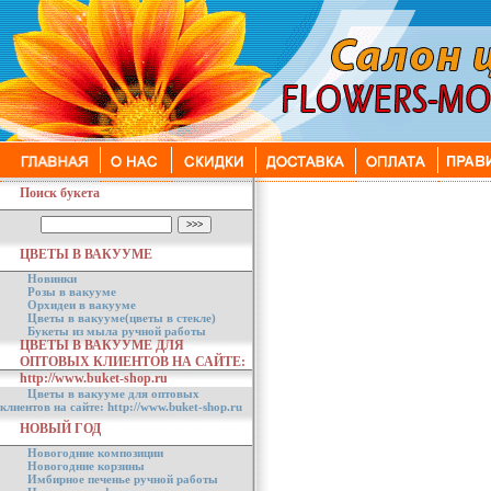
Поиск букета
ЦВЕТЫ В ВАКУУМЕ
Новинки
Розы в вакууме
Орхидеи в вакууме
Цветы в вакууме(цветы в стекле)
Букеты из мыла ручной работы
ЦВЕТЫ В ВАКУУМЕ ДЛЯ
ОПТОВЫХ КЛИЕНТОВ НА САЙТЕ:
http://www.buket-shop.ru
Цветы в вакууме для оптовых
клиентов на сайте: http://www.buket-shop.ru
НОВЫЙ ГОД
Новогодние композиции
Новогодние корзины
Имбирное печенье ручной работы