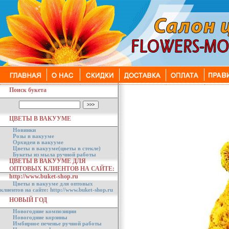
Поиск букета
ЦВЕТЫ В ВАКУУМЕ
Новинки
Розы в вакууме
Орхидеи в вакууме
Цветы в вакууме(цветы в стекле)
Букеты из мыла ручной работы
ЦВЕТЫ В ВАКУУМЕ ДЛЯ
ОПТОВЫХ КЛИЕНТОВ НА САЙТЕ:
http://www.buket-shop.ru
Цветы в вакууме для оптовых
клиентов на сайте: http://www.buket-shop.ru
НОВЫЙ ГОД
Новогодние композиции
Новогодние корзины
Имбирное печенье ручной работы