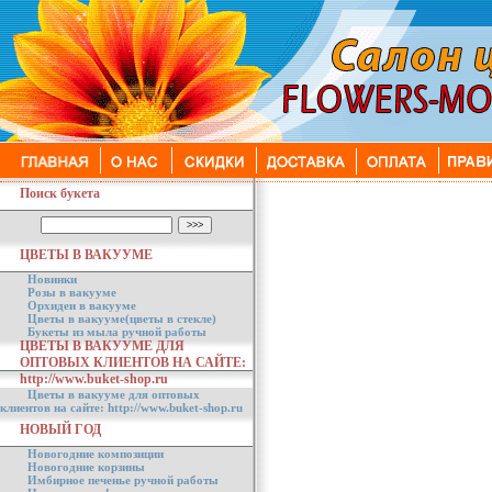
Поиск букета
ЦВЕТЫ В ВАКУУМЕ
Новинки
Розы в вакууме
Орхидеи в вакууме
Цветы в вакууме(цветы в стекле)
Букеты из мыла ручной работы
ЦВЕТЫ В ВАКУУМЕ ДЛЯ
ОПТОВЫХ КЛИЕНТОВ НА САЙТЕ:
http://www.buket-shop.ru
Цветы в вакууме для оптовых
клиентов на сайте: http://www.buket-shop.ru
НОВЫЙ ГОД
Новогодние композиции
Новогодние корзины
Имбирное печенье ручной работы