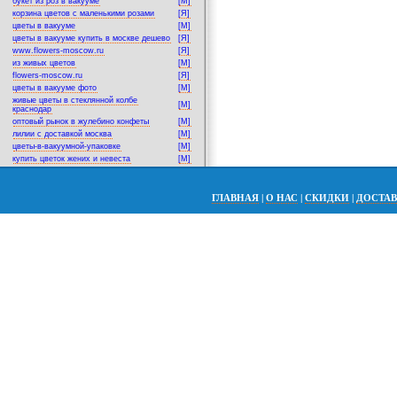
букет из роз в вакууме
[M]
корзина цветов с маленькими розами
[Я]
цветы в вакууме
[M]
цветы в вакууме купить в москве дешево
[Я]
www.flowers-moscow.ru
[Я]
из живых цветов
[M]
flowers-moscow.ru
[Я]
цветы в вакууме фото
[M]
живые цветы в стеклянной колбе
[M]
краснодар
оптовый рынок в жулебино конфеты
[M]
лилии с доставкой москва
[M]
цветы-в-вакуумной-упаковке
[M]
купить цветок жених и невеста
[M]
ГЛАВНАЯ
|
О НАС
|
СКИДКИ
|
ДОСТА