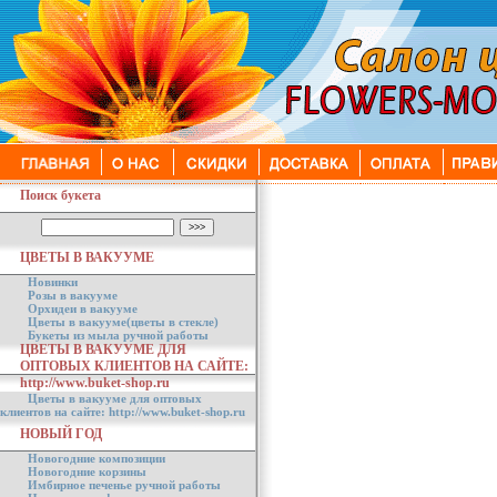
Поиск букета
ЦВЕТЫ В ВАКУУМЕ
Новинки
Розы в вакууме
Орхидеи в вакууме
Цветы в вакууме(цветы в стекле)
Букеты из мыла ручной работы
ЦВЕТЫ В ВАКУУМЕ ДЛЯ
ОПТОВЫХ КЛИЕНТОВ НА САЙТЕ:
http://www.buket-shop.ru
Цветы в вакууме для оптовых
клиентов на сайте: http://www.buket-shop.ru
НОВЫЙ ГОД
Новогодние композиции
Новогодние корзины
Имбирное печенье ручной работы