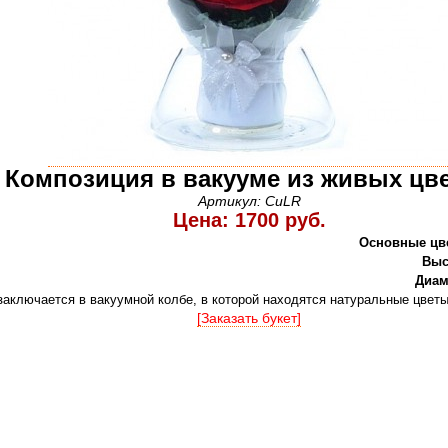
Композиция в вакууме из живых цв
Артикул: CuLR
Цена: 1700 руб.
Основные цв
Выс
Диам
заключается в вакуумной колбе, в которой находятся натуральные цветы
[Заказать букет]