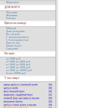
Животные
ДЛЯ КОГО
Мужчине
Женщине
Ребенку
Цветы по поводу
Юбилей
День рождения
На свадьбу
С новорожденным
С благодарностью
Просто так
Бизнес букет
Свидание
По цене
до 1000 руб
от 1000 до 2000 руб
от 2000 до 3000 руб
от 3000 до 5000 руб
от 5000 до 10000 руб
более 10000 руб
У нас ищут
живые цветы в стеклянной колбе
[M]
цветы в колбе
[M]
фото большой букет
[M]
амариллис свадебный букет
[G]
полевой букет доставка по москве
[M]
вакуумные букеты
[M]
цветы в стекле купить в москве
[M]