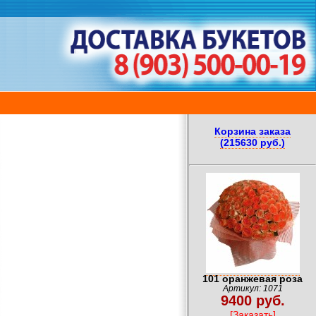
Корзина заказа
(215630 руб.)
101 оранжевая роза
Артикул: 1071
9400 руб.
[Заказать]