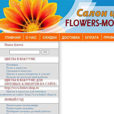
Поиск букета
ЦВЕТЫ В ВАКУУМЕ
Новинки
Розы в вакууме
Орхидеи в вакууме
Цветы в вакууме(цветы в стекле)
Букеты из мыла ручной работы
ЦВЕТЫ В ВАКУУМЕ ДЛЯ
ОПТОВЫХ КЛИЕНТОВ НА САЙТЕ:
http://www.buket-shop.ru
Цветы в вакууме для оптовых
клиентов на сайте: http://www.buket-shop.ru
НОВЫЙ ГОД
Новогодние композиции
Новогодние корзины
Имбирное печенье ручной работы