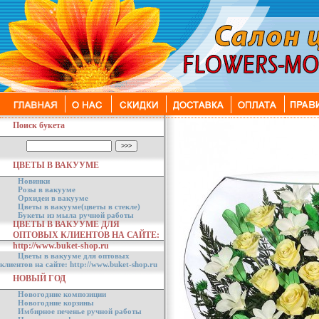
Поиск букета
ЦВЕТЫ В ВАКУУМЕ
Новинки
Розы в вакууме
Орхидеи в вакууме
Цветы в вакууме(цветы в стекле)
Букеты из мыла ручной работы
ЦВЕТЫ В ВАКУУМЕ ДЛЯ
ОПТОВЫХ КЛИЕНТОВ НА САЙТЕ:
http://www.buket-shop.ru
Цветы в вакууме для оптовых
клиентов на сайте: http://www.buket-shop.ru
НОВЫЙ ГОД
Новогодние композиции
Новогодние корзины
Имбирное печенье ручной работы