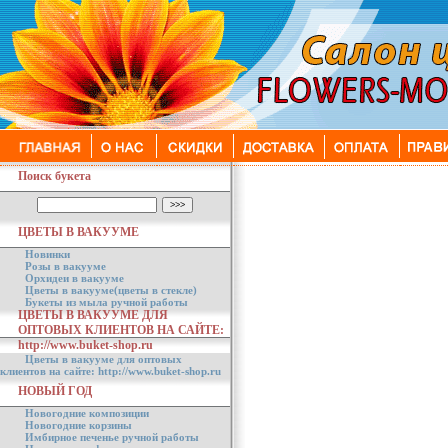
Поиск букета
ЦВЕТЫ В ВАКУУМЕ
Новинки
Розы в вакууме
Орхидеи в вакууме
Цветы в вакууме(цветы в стекле)
Букеты из мыла ручной работы
ЦВЕТЫ В ВАКУУМЕ ДЛЯ
ОПТОВЫХ КЛИЕНТОВ НА САЙТЕ:
http://www.buket-shop.ru
Цветы в вакууме для оптовых
клиентов на сайте: http://www.buket-shop.ru
НОВЫЙ ГОД
Новогодние композиции
Новогодние корзины
Имбирное печенье ручной работы