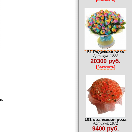
51 Радужная роза
Артикул: 1222
20300 руб.
[Заказать]
ях
101 оранжевая роза
Артикул: 1071
9400 руб.