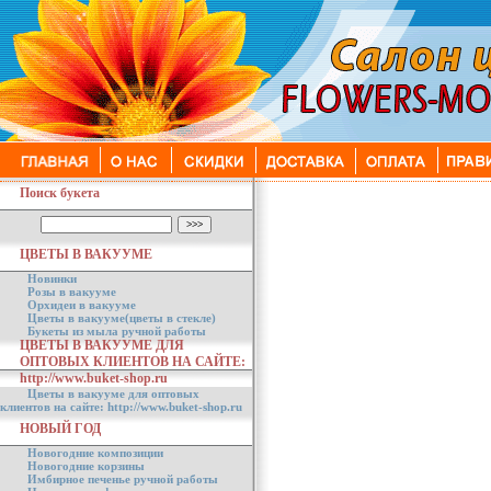
Поиск букета
ЦВЕТЫ В ВАКУУМЕ
Новинки
Розы в вакууме
Орхидеи в вакууме
Цветы в вакууме(цветы в стекле)
Букеты из мыла ручной работы
ЦВЕТЫ В ВАКУУМЕ ДЛЯ
ОПТОВЫХ КЛИЕНТОВ НА САЙТЕ:
http://www.buket-shop.ru
Цветы в вакууме для оптовых
клиентов на сайте: http://www.buket-shop.ru
НОВЫЙ ГОД
Новогодние композиции
Новогодние корзины
Имбирное печенье ручной работы