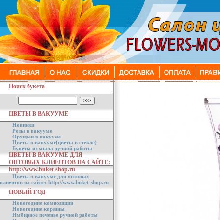
Поиск букета
ЦВЕТЫ В ВАКУУМЕ
Новинки
Розы в вакууме
Орхидеи в вакууме
Цветы в вакууме(цветы в стекле)
Букеты из мыла ручной работы
ЦВЕТЫ В ВАКУУМЕ ДЛЯ
ОПТОВЫХ КЛИЕНТОВ НА САЙТЕ:
http://www.buket-shop.ru
Цветы в вакууме для оптовых
клиентов на сайте: http://www.buket-shop.ru
НОВЫЙ ГОД
Новогодние композиции
Новогодние корзины
Имбирное печенье ручной работы