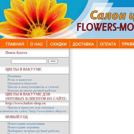
Поиск букета
ЦВЕТЫ В ВАКУУМЕ
Новинки
Розы в вакууме
Орхидеи в вакууме
Цветы в вакууме(цветы в стекле)
Букеты из мыла ручной работы
ЦВЕТЫ В ВАКУУМЕ ДЛЯ
ОПТОВЫХ КЛИЕНТОВ НА САЙТЕ:
http://www.buket-shop.ru
Цветы в вакууме для оптовых
клиентов на сайте: http://www.buket-shop.ru
НОВЫЙ ГОД
Новогодние композиции
Новогодние корзины
Имбирное печенье ручной работы