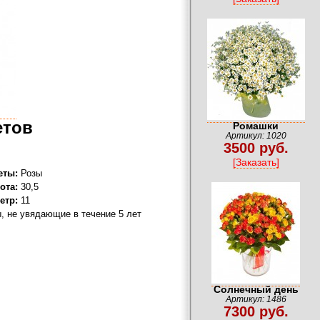
етов
Ромашки
Артикул: 1020
3500 руб.
[Заказать]
еты:
Розы
ота:
30,5
етр:
11
, не увядающие в течение 5 лет
Солнечный день
Артикул: 1486
7300 руб.