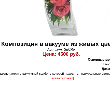
Композиция в вакууме из живых цв
Артикул: SqCRp
Цена: 4500 руб.
Основные цв
Выс
Диам
заключается в вакуумной колбе, в которой находятся натуральные цветы
[Заказать букет]