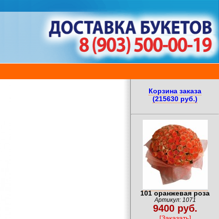
Корзина заказа
(215630 руб.)
101 оранжевая роза
Артикул: 1071
9400 руб.
[Заказать]