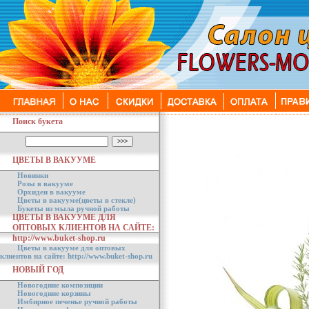
Поиск букета
ЦВЕТЫ В ВАКУУМЕ
Новинки
Розы в вакууме
Орхидеи в вакууме
Цветы в вакууме(цветы в стекле)
Букеты из мыла ручной работы
ЦВЕТЫ В ВАКУУМЕ ДЛЯ
ОПТОВЫХ КЛИЕНТОВ НА САЙТЕ:
http://www.buket-shop.ru
Цветы в вакууме для оптовых
клиентов на сайте: http://www.buket-shop.ru
НОВЫЙ ГОД
Новогодние композиции
Новогодние корзины
Имбирное печенье ручной работы