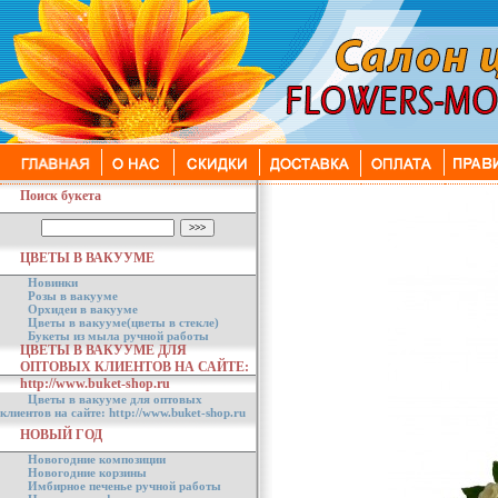
Поиск букета
ЦВЕТЫ В ВАКУУМЕ
Новинки
Розы в вакууме
Орхидеи в вакууме
Цветы в вакууме(цветы в стекле)
Букеты из мыла ручной работы
ЦВЕТЫ В ВАКУУМЕ ДЛЯ
ОПТОВЫХ КЛИЕНТОВ НА САЙТЕ:
http://www.buket-shop.ru
Цветы в вакууме для оптовых
клиентов на сайте: http://www.buket-shop.ru
НОВЫЙ ГОД
Новогодние композиции
Новогодние корзины
Имбирное печенье ручной работы