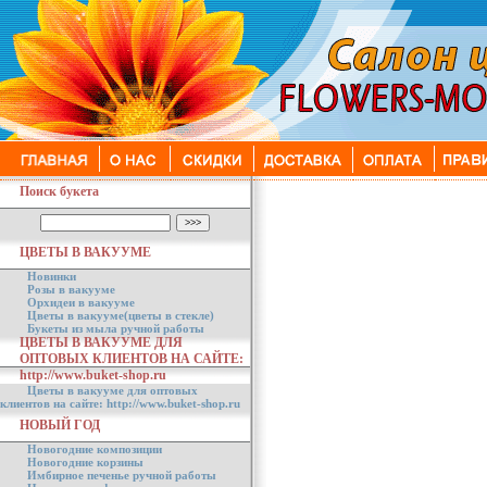
Поиск букета
ЦВЕТЫ В ВАКУУМЕ
Новинки
Розы в вакууме
Орхидеи в вакууме
Цветы в вакууме(цветы в стекле)
Букеты из мыла ручной работы
ЦВЕТЫ В ВАКУУМЕ ДЛЯ
ОПТОВЫХ КЛИЕНТОВ НА САЙТЕ:
http://www.buket-shop.ru
Цветы в вакууме для оптовых
клиентов на сайте: http://www.buket-shop.ru
НОВЫЙ ГОД
Новогодние композиции
Новогодние корзины
Имбирное печенье ручной работы