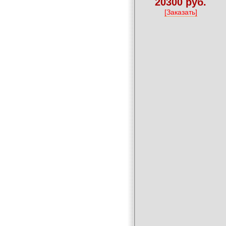
20300 руб.
[Заказать]