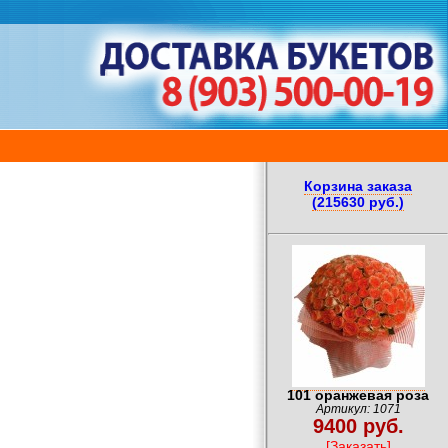
Корзина заказа
(215630 руб.)
101 оранжевая роза
Артикул: 1071
9400 руб.
[Заказать]