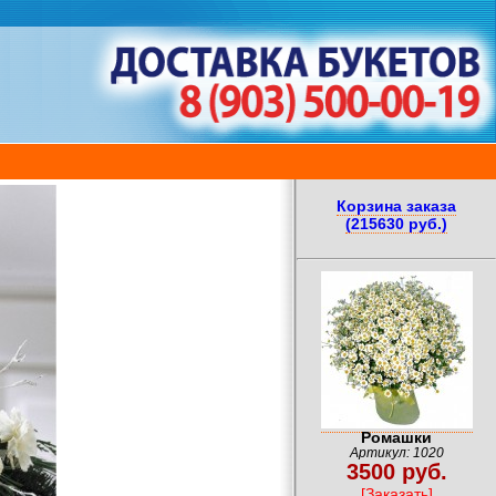
Корзина заказа
(215630 руб.)
Ромашки
Артикул: 1020
3500 руб.
[Заказать]