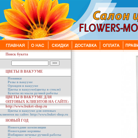
Поиск букета
ЦВЕТЫ В ВАКУУМЕ
Новинки
Розы в вакууме
Орхидеи в вакууме
Цветы в вакууме(цветы в стекле)
Букеты из мыла ручной работы
ЦВЕТЫ В ВАКУУМЕ ДЛЯ
ОПТОВЫХ КЛИЕНТОВ НА САЙТЕ:
http://www.buket-shop.ru
Цветы в вакууме для оптовых
клиентов на сайте: http://www.buket-shop.ru
НОВЫЙ ГОД
Новогодние композиции
Новогодние корзины
Имбирное печенье ручной работы