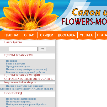
Поиск букета
ЦВЕТЫ В ВАКУУМЕ
Новинки
Розы в вакууме
Орхидеи в вакууме
Цветы в вакууме(цветы в стекле)
Букеты из мыла ручной работы
ЦВЕТЫ В ВАКУУМЕ ДЛЯ
ОПТОВЫХ КЛИЕНТОВ НА САЙТЕ:
http://www.buket-shop.ru
Цветы в вакууме для оптовых
клиентов на сайте: http://www.buket-shop.ru
НОВЫЙ ГОД
Новогодние композиции
Новогодние корзины
Имбирное печенье ручной работы