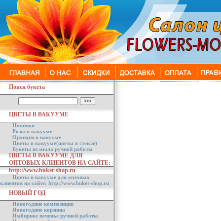
Поиск букета
ЦВЕТЫ В ВАКУУМЕ
Новинки
Розы в вакууме
Орхидеи в вакууме
Цветы в вакууме(цветы в стекле)
Букеты из мыла ручной работы
ЦВЕТЫ В ВАКУУМЕ ДЛЯ
ОПТОВЫХ КЛИЕНТОВ НА САЙТЕ:
http://www.buket-shop.ru
Цветы в вакууме для оптовых
клиентов на сайте: http://www.buket-shop.ru
НОВЫЙ ГОД
Новогодние композиции
Новогодние корзины
Имбирное печенье ручной работы